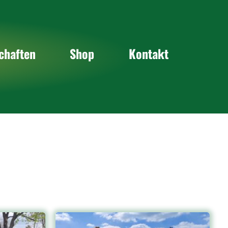
haft
chaften
Shop
Kontakt
chaft
chaft
chaft
nnschaften